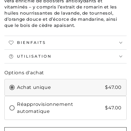
vera enrichie de boosters antioxydants et
vitaminés – y compris l’extrait de romarin et les
huiles nourrissantes de lavande, de tournesol,
d’orange douce et d’écorce de mandarine, ainsi
que le bois de cèdre apaisant.
BIENFAITS
UTILISATION
Options d'achat
Achat unique
$47.00
Réapprovisionnement
$47.00
automatique