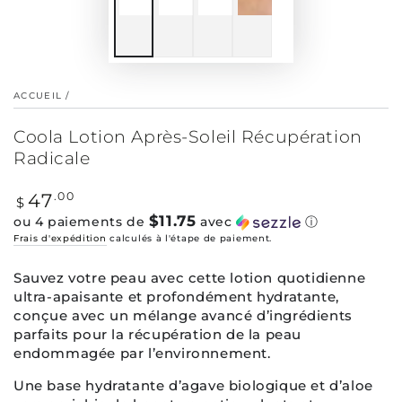
ACCUEIL
/
Coola Lotion Après-Soleil Récupération
Radicale
Prix
47
.00
$
normal
$11.75
ou 4 paiements de
avec
ⓘ
Frais d'expédition
calculés à l'étape de paiement.
Sauvez votre peau avec cette lotion quotidienne
ultra-apaisante et profondément hydratante,
conçue avec un mélange avancé d’ingrédients
parfaits pour la récupération de la peau
endommagée par l’environnement.
Une base hydratante d’agave biologique et d’aloe